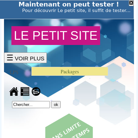
LE PETIT SITE
☰
VOIR PLUS
Packages
LPS